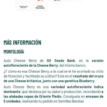
MÁS INFORMACIÓN
MORFOLOGÍA
Auto Cheese Berry de
00 Seeds Bank
, es la
versión
autofloreciente de la Cheese Berry
, del mismo banco.
¿Y cómo es esa Cheese Berry, a la cual se le ha acortado su ciclo
de floración y facilitado su cultivo? Esta es el
resultado del cruce
de una Cheese británica
,
junto con una genética Blueberry
.
Auto Cheese Berry es una
variedad autofloreciente indica
dominante
, que destaca por su sabor y producción, recordando
a
las alabadas cepas de Oriente Medio
. Consíguela en
envases de
5 unidades
, realizando tu pedido en Semillas Baratas