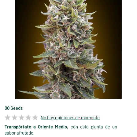
00 Seeds
No hay opiniones de momento
Transpórtate a Oriente Medio
, con esta planta de un
sabor afrutado.