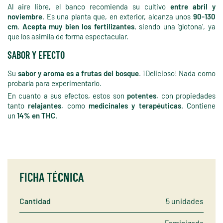
Al aire libre, el banco recomienda su cultivo
entre abril y
noviembre
. Es una planta que, en exterior, alcanza unos
90-130
cm
.
Acepta muy bien los fertilizantes
, siendo una ‘glotona’, ya
que los asimila de forma espectacular.
SABOR Y EFECTO
Su
sabor y aroma es a frutas del bosque
. ¡Delicioso! Nada como
probarla para experimentarlo.
En cuanto a sus efectos, estos son
potentes
, con propiedades
tanto
relajantes
, como
medicinales y terapéuticas
. Contiene
un
14% en THC
.
FICHA TÉCNICA
Cantidad
5 unidades
Feminizada