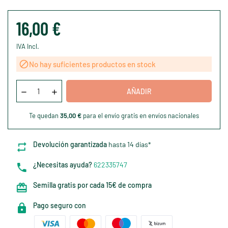
16,00 €
IVA Incl.

No hay suficientes productos en stock
AÑADIR
Te quedan
35,00 €
para el envío gratis en envíos nacionales
Devolución garantizada
hasta 14 días*
¿Necesitas ayuda?
622335747
Semilla gratis por cada 15€ de compra
Pago seguro con