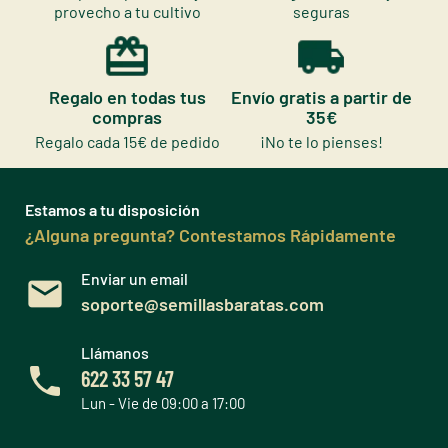
provecho a tu cultivo
seguras
Regalo en todas tus
Envío gratis a partir de
compras
35€
Regalo cada 15€ de pedido
¡No te lo pienses!
Estamos a tu disposición
¿Alguna pregunta? Contestamos Rápidamente
Enviar un email
soporte@semillasbaratas.com
Llámanos
622 33 57 47
Lun - Vie de 09:00 a 17:00