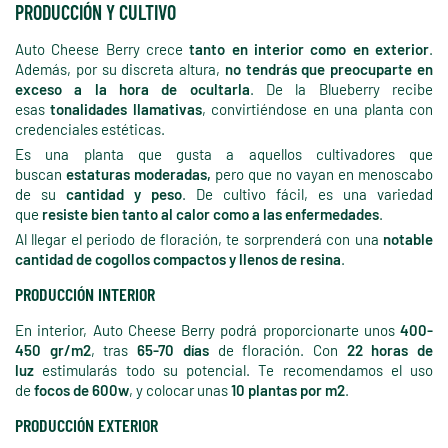
PRODUCCIÓN Y CULTIVO
Auto Cheese Berry crece
tanto en interior como en exterior
.
Además, por su discreta altura,
no tendrás que preocuparte en
exceso a la hora de ocultarla
. De la Blueberry recibe
esas
tonalidades llamativas
, convirtiéndose en una planta con
credenciales estéticas.
Es una planta que gusta a aquellos cultivadores que
buscan
estaturas moderadas,
pero que no vayan en menoscabo
de su
cantidad y peso
. De cultivo fácil, es una variedad
que
resiste bien tanto al calor como a las enfermedades
.
Al llegar el periodo de floración, te sorprenderá con una
notable
cantidad de cogollos compactos y llenos de resina
.
PRODUCCIÓN INTERIOR
En interior, Auto Cheese Berry podrá proporcionarte unos
400-
450 gr/m2
, tras
65-70 días
de floración. Con
22 horas de
luz
estimularás todo su potencial. Te recomendamos el uso
de
focos de 600w
, y colocar unas
10 plantas por m2
.
PRODUCCIÓN EXTERIOR