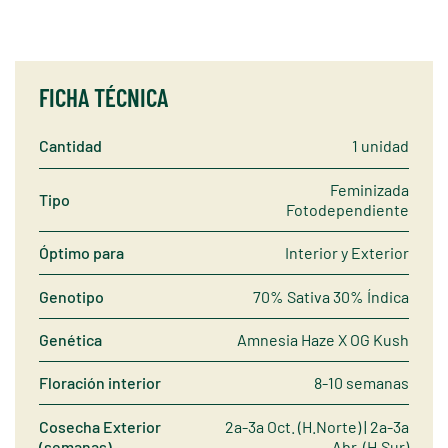
FICHA TÉCNICA
Cantidad
1 unidad
Feminizada
Tipo
Fotodependiente
Óptimo para
Interior y Exterior
Genotipo
70% Sativa 30% Índica
Genética
Amnesia Haze X OG Kush
Floración interior
8-10 semanas
Cosecha Exterior
2a-3a Oct. (H.Norte) | 2a-3a
(semanas)
Abr. (H.Sur)