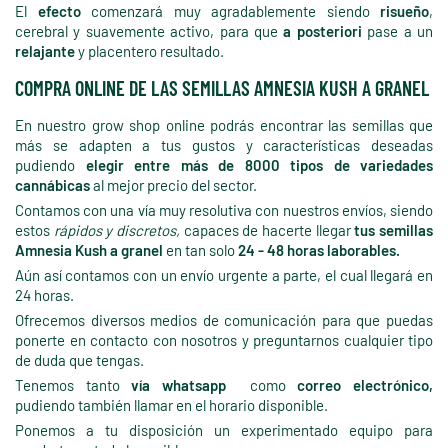
El
efecto
comenzará muy agradablemente siendo
risueño
,
cerebral y suavemente activo, para que
a posteriori
pase a un
relajante
y placentero resultado.
COMPRA ONLINE DE LAS SEMILLAS AMNESIA KUSH A GRANEL
En nuestro grow shop online podrás encontrar las semillas que
más se adapten a tus gustos y características deseadas
pudiendo
elegir entre más de 8000 tipos de variedades
cannábicas
al mejor precio del sector.
Contamos con una vía muy resolutiva con nuestros envíos, siendo
estos
rápidos y discretos,
capaces de hacerte llegar
tus semillas
Amnesia Kush a granel
en tan solo
24 - 48 horas laborables.
Aún así contamos con un envío urgente a parte, el cual llegará en
24 horas.
Ofrecemos diversos medios de comunicación para que puedas
ponerte en contacto con nosotros y preguntarnos cualquier tipo
de duda que tengas.
Tenemos tanto
vía whatsapp
como
correo electrónico,
pudiendo también llamar en el horario disponible.
Ponemos a tu disposición un experimentado equipo para