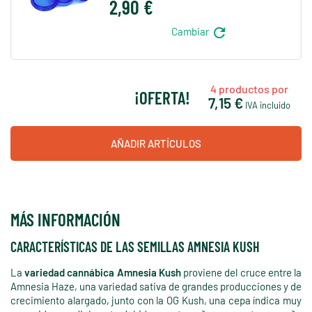
2,90 €
refresh
Cambiar
4
productos por
¡OFERTA!
7,15 €
IVA incluido
AÑADIR ARTÍCULOS
MÁS INFORMACIÓN
CARACTERÍSTICAS DE LAS SEMILLAS AMNESIA KUSH
La
variedad cannábica Amnesia Kush
proviene del cruce entre la
Amnesia Haze, una variedad sativa de grandes producciones y de
crecimiento alargado, junto con la OG Kush, una cepa índica muy