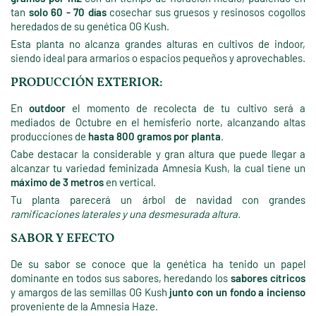
tan
solo 60 - 70 días
cosechar sus gruesos y resinosos cogollos
heredados de su genética OG Kush.
Esta planta no alcanza grandes alturas en cultivos de indoor,
siendo ideal para armarios o espacios pequeños y aprovechables.
PRODUCCIÓN EXTERIOR:
En
outdoor
el momento de recolecta de tu cultivo será a
mediados de Octubre en el hemisferio norte, alcanzando altas
producciones de
hasta 800 gramos por planta
.
Cabe destacar la considerable y gran altura que puede llegar a
alcanzar tu variedad feminizada Amnesia Kush, la cual tiene un
máximo de 3 metros
en vertical.
Tu planta parecerá un árbol de navidad con grandes
ramificaciones laterales y una desmesurada altura.
SABOR Y EFECTO
De su sabor se conoce que la genética ha tenido un papel
dominante en todos sus sabores, heredando los
sabores cítricos
y amargos de las semillas OG Kush
junto con un fondo a incienso
proveniente de la Amnesia Haze.