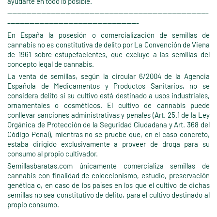
ayudarte en todo lo posible.
-----------------------------------------------------------------------------------
------------------------------------------------------
En España la posesión o comercialización de semillas de
cannabis no es constitutiva de delito por La Convención de Viena
de 1961 sobre estupefacientes, que excluye a las semillas del
concepto legal de cannabis.
La venta de semillas, según la circular 6/2004 de la Agencia
Española de Medicamentos y Productos Sanitarios, no se
considera delito si su cultivo está destinado a usos industriales,
ornamentales o cosméticos. El cultivo de cannabis puede
conllevar sanciones administrativas y penales (Art. 25.1 de la Ley
Orgánica de Protección de la Seguridad Ciudadana y Art. 368 del
Código Penal), mientras no se pruebe que, en el caso concreto,
estaba dirigido exclusivamente a proveer de droga para su
consumo al propio cultivador.
Semillasbaratas.com únicamente comercializa semillas de
cannabis con finalidad de coleccionismo, estudio, preservación
genética o, en caso de los países en los que el cultivo de dichas
semillas no sea constitutivo de delito, para el cultivo destinado al
propio consumo.