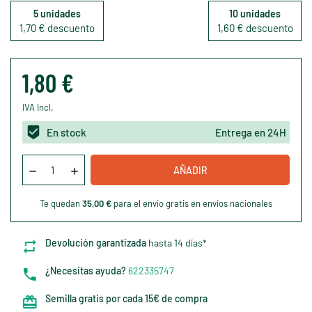
5 unidades
10 unidades
1,70 € descuento
1,60 € descuento
1,80 €
IVA Incl.
En stock
Entrega en 24H
AÑADIR
Te quedan
35,00 €
para el envío gratis en envíos nacionales
Devolución garantizada
hasta 14 días*
¿Necesitas ayuda?
622335747
Semilla gratis por cada 15€ de compra