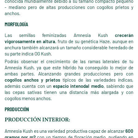
conocida mundialmente debido a su tamaño compacto pequeño
- mediano pero de altas producciones con cogollos prietos y
anchos.
MORFOLOGÍA
Las semillas feminizadas Amnesia Kush
crecerán
vigorosamente en altura
, fruto de su genética Haze, aunque en
anchura también alcanzará un tamaño considerable heredado de
su parte índica OG Kush.
Podrás observar el crecimiento de las ramas laterales de tu
Amnesia Kush, ya que este híbrido ha conseguido lo mejor de
ambas partes. Alcanzando grandes producciones pero con
cogollos anchos y prietos
típicos de las variedades índicas,
además cuenta con un
espacio intenodal medio
, sabiendo que
las cepas sativas tienen una distancia más alargada y con
cogollos menos anchos.
PRODUCCIÓN
PRODUCCIÓN INTERIOR:
Amnesia Kush es una variedad productiva capaz de alcanzar
600
gramos por m2
con un tiempo de floración medio, pudiendo en