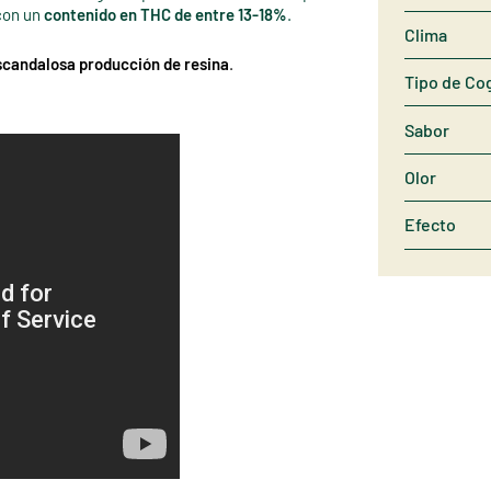
 con un
contenido en THC de entre 13-18%
.
Clima
scandalosa producción de resina
.
Tipo de Co
Sabor
Olor
Efecto