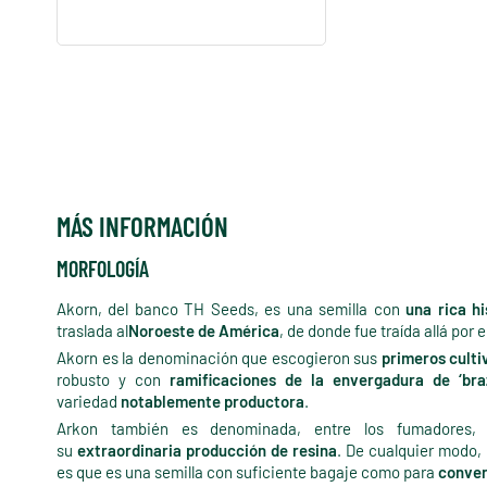
MÁS INFORMACIÓN
MORFOLOGÍA
Akorn, del banco TH Seeds, es una semilla con
una rica hi
traslada al
Noroeste de América
, de donde fue traída allá por e
Akorn es la denominación que escogieron sus
primeros culti
robusto y con
ramificaciones de la envergadura de ‘br
variedad
notablemente productora
.
Arkon también es denominada, entre los fumadores, 
su
extraordinaria producción de resina
. De cualquier modo,
es que es una semilla con suficiente bagaje como para
conver