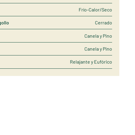
Frío-Calor/Seco
gollo
Cerrado
Canela y Pino
Canela y Pino
Relajante y Eufórico