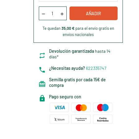
AÑADIR
Te quedan
35,00 €
para el envío gratis en
envíos nacionales
Devolución garantizada
hasta 14
días*
¿Necesitas ayuda?
622335747
Semilla gratis por cada 15€ de
compra
Pago seguro con