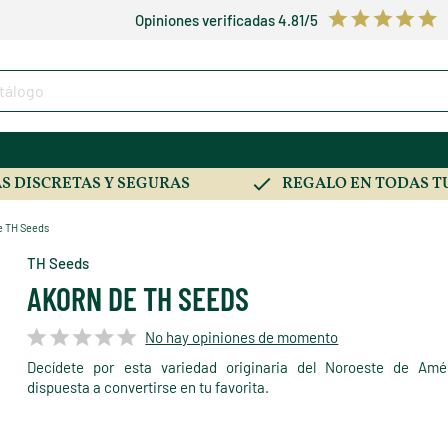
Opiniones verificadas 4.81/5
S DISCRETAS Y SEGURAS
REGALO EN TODAS T
e TH Seeds
TH Seeds
AKORN DE TH SEEDS
No hay opiniones de momento
Decídete por esta variedad originaria del Noroeste de Amér
dispuesta a convertirse en tu favorita.