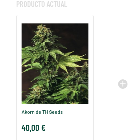
PRODUCTO ACTUAL
add
Akorn de TH Seeds
40,00 €