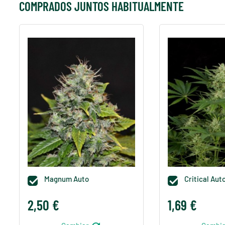
COMPRADOS JUNTOS HABITUALMENTE
Magnum Auto
Critical Aut


2,50 €
1,69 €