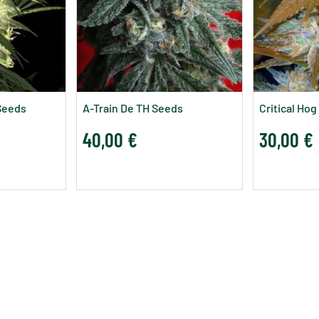
 Seeds
A-Train De TH Seeds
Critical Ho
40,00 €
30,00 €