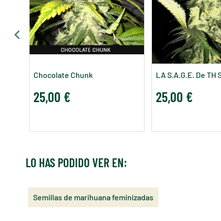
Chocolate Chunk
LA S.A.G.E. De TH
25,00 €
25,00 €
LO HAS PODIDO VER EN:
Semillas de marihuana feminizadas