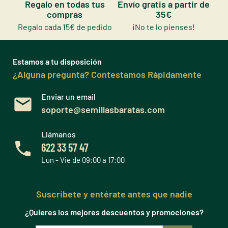
Regalo en todas tus
Envío gratis a partir de
compras
35€
Regalo cada 15€ de pedido
¡No te lo pienses!
Estamos a tu disposición
¿Alguna pregunta? Contestamos Rápidamente
Enviar un email
soporte@semillasbaratas.com
Llámanos
622 33 57 47
Lun - Vie de 09:00 a 17:00
Suscribete y entérate antes que nadie
¿Quieres los mejores descuentos y promociones?