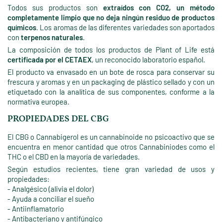
Todos sus productos son
extraídos con CO2, un método
completamente limpio que no deja ningún residuo de productos
químicos
. Los aromas de las diferentes variedades son aportados
con
terpenos naturales
.
La composición de todos los productos de Plant of Life está
certificada por el CETAEX
, un reconocido laboratorio español.
El producto va envasado en un bote de rosca para conservar su
frescura y aromas y en un packaging de plástico sellado y con un
etiquetado con la analítica de sus componentes, conforme a la
normativa europea.
PROPIEDADES DEL CBG
El CBG o Cannabigerol es un cannabinoide no psicoactivo que se
encuentra en menor cantidad que otros Cannabiniodes como el
THC o el CBD en la mayoría de variedades.
Según estudios recientes, tiene gran variedad de usos y
propiedades:
- Analgésico (alivia el dolor)
- Ayuda a conciliar el sueño
- Antiinflamatorio
- Antibacteriano y antifúngico