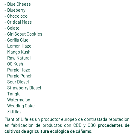
- Blue Cheese
- Blueberry
- Chocoloco
- Critical Mass
- Gelato
- Girl Scout Cookies
- Gorilla Glue
- Lemon Haze
- Mango Kush
- Raw Natural
- OG Kush
- Purple Haze
- Purple Punch
- Sour Diesel
- Strawberry Diesel
- Tangie
- Watermelon
- Wedding Cake
- Zkittlez
Plant of Life es un productor europeo de contrastada reputación
en fabricación de productos con CBD y CBG
procedentes de
cultivos de agricultura ecológica de cáñamo
.