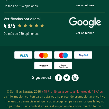
Ver opiniones
De más de 893 opiniones.
Verificadas por ekomi
4,8/5
Ver opiniones
De más de 239 opiniones.
¡Síguenos!
© Semillas Baratas 2026
+ 18 Prohibida la venta a Menores de 18 Años
La información contenida en esta web no pretende promocionar el cultivo
ni el uso de cannabis ni ninguna otra droga, en países en los que la ley no
lo permite. El único objetivo es la divulgación del conocimiento técnico